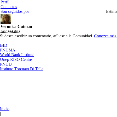
Perfil
Contactos
Son seguidos por
Estima
Verónica Gutman
hace 444 días
Si desea escribir un comentario, afíliese a la Comunidad.
Conozca más
BID
PNUMA
World Bank Institute
Unep RISO Centre
PNUD
Instituto Torcuato Di Tella
Inicio
|