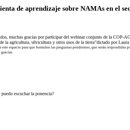
nta de aprendizaje sobre NAMAs en el sector
dos, muchas gracias por participar del webinar conjunto de la CO
 de la agricultura, silvicultura y otros usos de la tierra”dictado por L
 este espacio para que formulen las preguntas pendientes, que serán respondidas po
gracias.
puedo escuchar la ponencia?