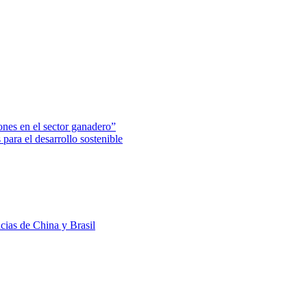
nes en el sector ganadero”
para el desarrollo sostenible
ncias de China y Brasil