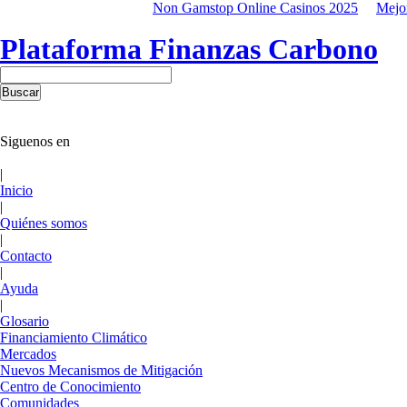
Non Gamstop Online Casinos 2025
Mejo
Plataforma Finanzas Carbono
Siguenos en
|
Inicio
|
Quiénes somos
|
Contacto
|
Ayuda
|
Glosario
Financiamiento Climático
Mercados
Nuevos Mecanismos de Mitigación
Centro de Conocimiento
Comunidades