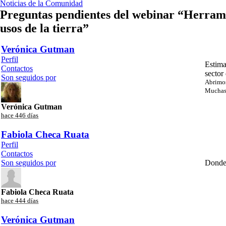
Noticias de la Comunidad
Preguntas pendientes del webinar “Herramie
usos de la tierra”
Verónica Gutman
Perfil
Estima
Contactos
sector
Son seguidos por
Abrimos
Muchas 
Verónica Gutman
hace 446 días
Fabiola Checa Ruata
Perfil
Contactos
Son seguidos por
Donde 
Fabiola Checa Ruata
hace 444 días
Verónica Gutman