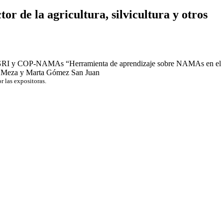
 de la agricultura, silvicultura y otros
P-AGRI y COP-NAMAs “Herramienta de aprendizaje sobre NAMAs en el
aura Meza y Marta Gómez San Juan
r las expositoras.