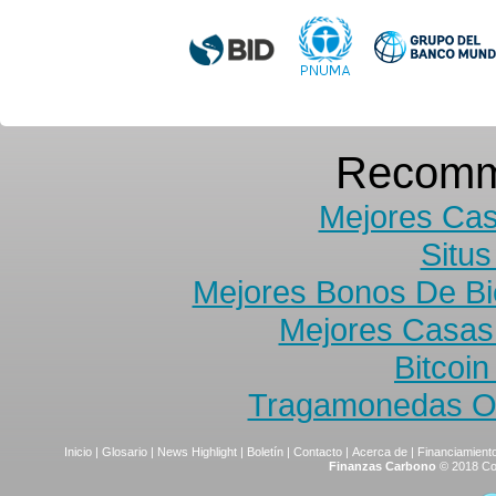
Recomm
Mejores Cas
Situs
Mejores Bonos De B
Mejores Casas
Bitcoi
Tragamonedas On
Inicio
|
Glosario
|
News Highlight
|
Boletín
|
Contacto
|
Acerca de
|
Financiamiento
Finanzas Carbono
© 2018 Co