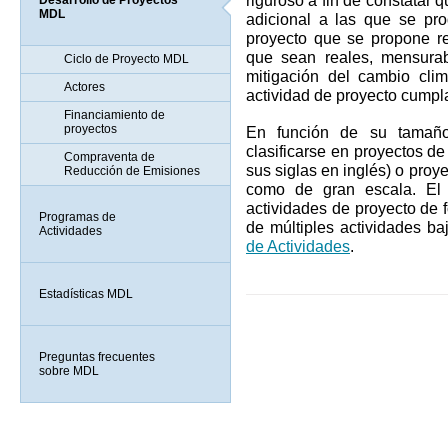
riguroso a fin de constatar
Desarrollo de Proyectos
MDL
adicional a las que se pro
proyecto que se propone re
que sean reales, mensurab
Ciclo de Proyecto MDL
mitigación del cambio clim
Actores
actividad de proyecto cumpl
Financiamiento de
proyectos
En función de su tamaño
clasificarse en proyectos d
Compraventa de
sus siglas en inglés) o proy
Reducción de Emisiones
como de gran escala. El 
actividades de proyecto de f
Programas de
de múltiples actividades b
Actividades
de Actividades
.
Estadísticas MDL
Preguntas frecuentes
sobre MDL