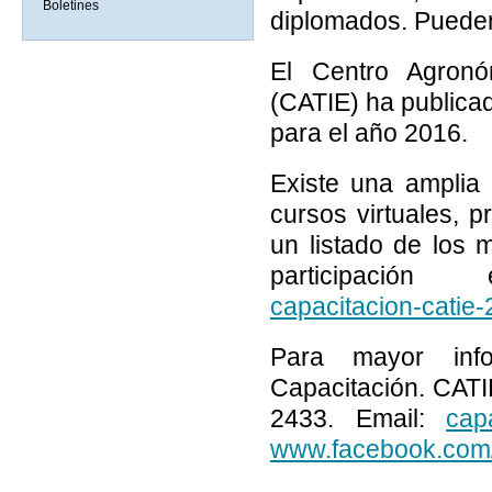
Boletines
diplomados. Pueden
El Centro Agronó
(CATIE) ha publica
para el año 2016.
Existe una amplia
cursos virtuales, 
un listado de los
participaci
capacitacion-catie
Para mayor inf
Capacitación. CATIE
2433. Email:
cap
www.facebook.com/c