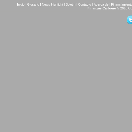
Inicio
|
Glosario
|
News Highlight
|
Boletín
|
Contacto
|
Acerca de
|
Financiamiento
Finanzas Carbono
© 2016 Co