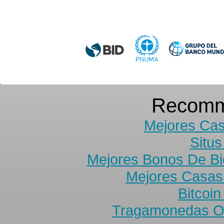
Recomm
Mejores Cas
Situs
Mejores Bonos De B
Mejores Casas
Bitcoi
Tragamonedas On