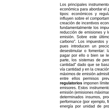
Los principales instrumento
económica para abordar el 
tipos: económicos y regul
influyen sobre el comportam
creación de incentivos econ
fundamentalmente los impue
reducción de emisiones y 
emisión. Sobre este últi
carbono”. Los impuestos y 
pues introducen un preci
desestimular o fomentar: 
pagar por ello o bien se l
parte, los sistemas de pe
cantidad” dado que se bas
vía cantidad y en la creación
máximos de emisión admisib
entre ellos permisos pr
regulatorios
imponen límite
emisores. Estos instrument
emisión (emisiones máximas t
determinados insumos, pro
performance (por ejemplo, 
energía por unidad de pro