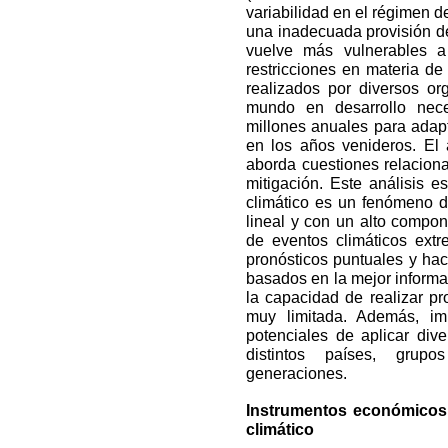
variabilidad en el régimen d
una inadecuada provisión de
vuelve más vulnerables a 
restricciones en materia de 
realizados por diversos or
mundo en desarrollo nec
millones anuales para adapt
en los años venideros. El 
aborda cuestiones relacion
mitigación. Este análisis
climático es un fenómeno de
lineal y con un alto compon
de eventos climáticos extr
pronósticos puntuales y hac
basados en la mejor informa
la capacidad de realizar p
muy limitada. Además, imp
potenciales de aplicar dive
distintos países, grupo
generaciones.
Instrumentos económicos 
climático