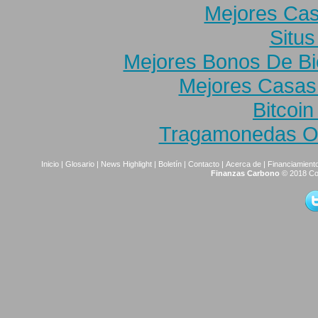
Mejores Cas
Situs
Mejores Bonos De B
Mejores Casas
Bitcoi
Tragamonedas On
Inicio
|
Glosario
|
News Highlight
|
Boletín
|
Contacto
|
Acerca de
|
Financiamiento
Finanzas Carbono
© 2018 Co