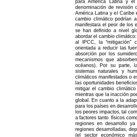
para América Latina y el
denominación de revisión 
América Latina y el Caribe 
cambio climático podrían 
manifestara el peor de los 
se han definido a nivel g
abordar el cambio climático:
al IPCC, la “mitigación”
orientada a reducir las fu
absorción por los sumidero
mecanismos que absorben
océanos). Por su parte, l
sistemas naturales y hu
climáticos manifestados o
las oportunidades beneficio
mitigar el cambio climátic
mientras que la inacción po
global. En cuanto a la adapt
para los países en desarrol
los peores impactos, tal co
a factores tanto físicos com
regiones en desarrollo y
regiones desarrolladas, dep
(el sector económico más