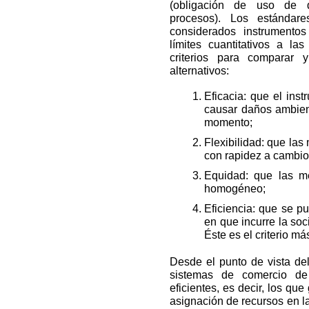
(obligación de uso de d
procesos). Los estándar
considerados instrumento
límites cuantitativos a la
criterios para comparar y
alternativos:
Eficacia: que el ins
causar daños ambient
momento;
Flexibilidad: que la
con rapidez a cambios
Equidad: que las me
homogéneo;
Eficiencia: que se p
en que incurre la soc
Éste es el criterio má
Desde el punto de vista del
sistemas de comercio de
eficientes, es decir, los qu
asignación de recursos en l