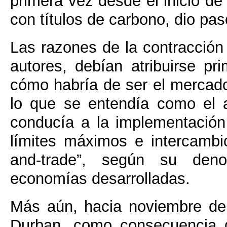
primera vez desde el inicio de
con títulos de carbono, dio pa
Las razones de la contracción
autores, debían atribuirse pr
cómo habría de ser el mercado 
lo que se entendía como el a
conducía a la implementació
límites máximos e intercambi
and-trade”, según su deno
economías desarrolladas.
Más aún, hacia noviembre de
Durban, como consecuencia d