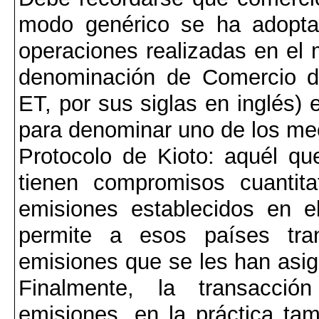
modo genérico se ha adoptad
operaciones realizadas en el
denominación de Comercio d
ET, por sus siglas en inglés) e
para denominar uno de los mec
Protocolo de Kioto: aquél q
tienen compromisos cuantita
emisiones establecidos en 
permite a esos países tra
emisiones que se les han asig
Finalmente, la transacció
emisiones, en la práctica ta