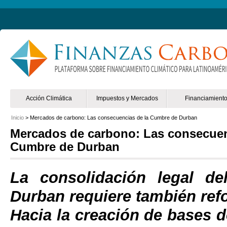
Non Gamstop Online Casinos 2025
Mejores Casinos Online España
Acción Climática
Impuestos y Mercados
Financiamient
Inicio
> Mercados de carbono: Las consecuencias de la Cumbre de Durban
Mercados de carbono: Las consecuen
Cumbre de Durban
La consolidación legal d
Durban requiere también ref
Hacia la creación de bases 