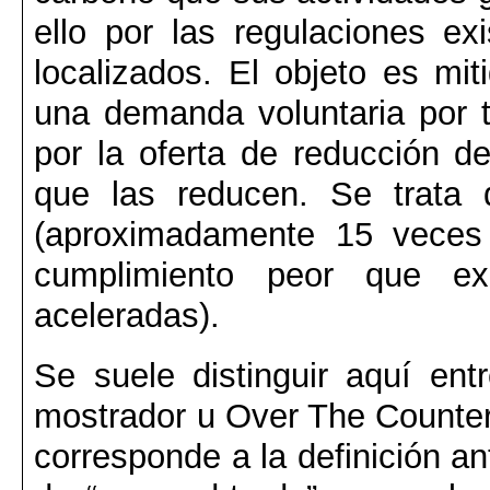
ello por las regulaciones e
localizados. El objeto es mit
una demanda voluntaria por t
por la oferta de reducción d
que las reducen. Se trat
(aproximadamente 15 vece
cumplimiento peor que ex
aceleradas).
Se suele distinguir aquí en
mostrador u Over The Counter 
corresponde a la definición an