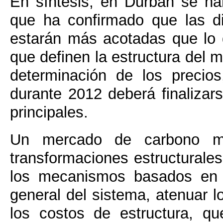
En síntesis, en Durban se h
que ha confirmado que las d
estarán más acotadas que lo
que definen la estructura del 
determinación de los preci
durante 2012 deberá finalizar
principales.
Un mercado de carbono más
transformaciones estructurales
los mecanismos basados en p
general del sistema, atenuar l
los costos de estructura, q