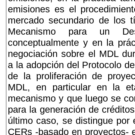
emisiones es el procedimient
mercado secundario de los t
Mecanismo para un Desar
conceptualmente y en la práct
negociación sobre el MDL dur
a la adopción del Protocolo de
de la proliferación de proye
MDL, en particular en la e
mecanismo y que luego se con
para la generación de créditos
último caso, se distingue por
CERs -basado en proyectos- e