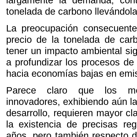
largamente la demanda, cont
tonelada de carbono llevándola
La preocupación consecuente
precio de la tonelada de ca
tener un impacto ambiental sign
a profundizar los procesos de
hacia economías bajas en emi
Parece claro que los mer
innovadores, exhibiendo aún la
desarrollo, requieren mayor cla
la existencia de precisas re
años, pero también respecto de