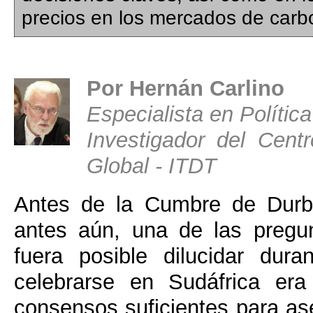
precios en los mercados de carb
Por Hernán Carlino
Especialista en Política
Investigador del Cent
Global - ITDT
Antes de la Cumbre de Durba
antes aún, una de las pregu
fuera posible dilucidar dur
celebrarse en Sudáfrica era
consensos suficientes para ase