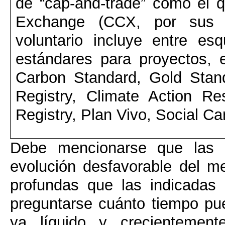
de “cap-and-trade” como el 
Exchange (CCX, por sus s
voluntario incluye entre e
estándares para proyectos, e
Carbon Standard, Gold Stand
Registry, Climate Action Re
Registry, Plan Vivo, Social Ca
Debe mencionarse que las r
evolución desfavorable del 
profundas que las indicadas 
preguntarse cuánto tiempo p
ya líquido y crecientement