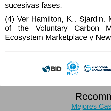
sucesivas fases.
(4) Ver Hamilton, K., Sjardin, 
of the Voluntary Carbon Ma
Ecosystem Marketplace y New
Recomm
Mejores Cas