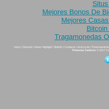
Situs
Mejores Bonos De B
Mejores Casas
Bitcoi
Tragamonedas On
Inicio
|
Glosario
|
News Highlight
|
Boletín
|
Contacto
|
Acerca de
|
Financiamiento
Finanzas Carbono
© 2017 Co