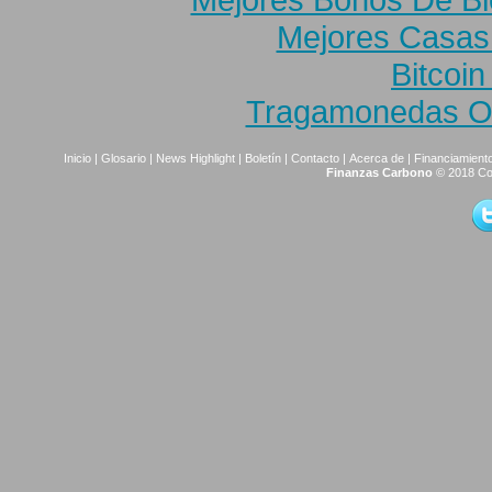
Mejores Casas
Bitcoi
Tragamonedas On
Inicio
|
Glosario
|
News Highlight
|
Boletín
|
Contacto
|
Acerca de
|
Financiamiento
Finanzas Carbono
© 2018 Co