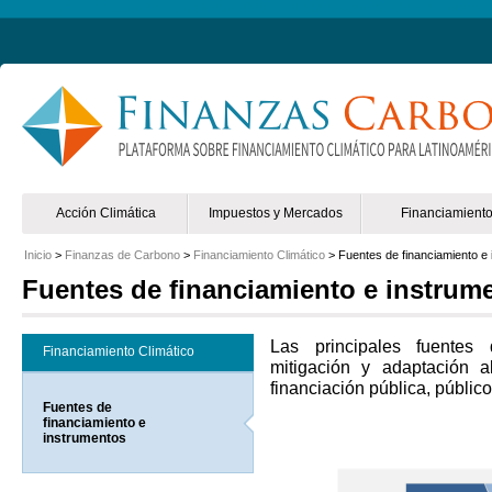
Non Gamstop Online Casinos 2025
Mejores Casinos Online España
Acción Climática
Impuestos y Mercados
Financiamient
Inicio
>
Finanzas de Carbono
>
Financiamiento Climático
> Fuentes de financiamiento e
Fuentes de financiamiento e instrum
Las principales fuentes
Financiamiento Climático
mitigación y adaptación a
financiación pública, público
Fuentes de
financiamiento e
instrumentos