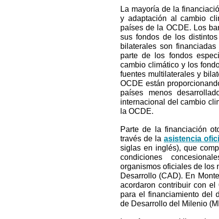
La mayoría de la financiació
y adaptación al cambio cl
países de la OCDE. Los banc
sus fondos de los distintos
bilaterales son financiada
parte de los fondos especi
cambio climático y los fond
fuentes multilaterales y bila
OCDE están proporcionando f
países menos desarrollado
internacional del cambio cl
la OCDE.
Parte de la financiación 
través de la
asistencia ofic
siglas en inglés), que co
condiciones concesiona
organismos oficiales de los
Desarrollo (CAD). En Monter
acordaron contribuir con el
para el financiamiento del 
de Desarrollo del Milenio (