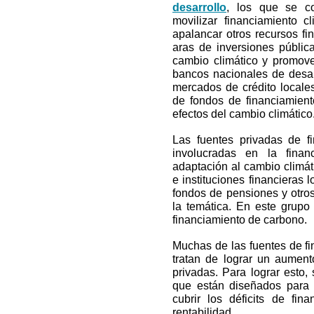
desarrollo
, los que se co
movilizar financiamiento c
apalancar otros recursos fi
aras de inversiones públic
cambio climático y promove
bancos nacionales de desar
mercados de crédito locale
de fondos de financiamiento
efectos del cambio climático
Las fuentes privadas de f
involucradas en la finan
adaptación al cambio climá
e instituciones financieras 
fondos de pensiones y otro
la temática. En este grup
financiamiento de carbono.
Muchas de las fuentes de fina
tratan de lograr un aument
privadas. Para lograr esto,
que están diseñados para 
cubrir los déficits de fina
rentabilidad.