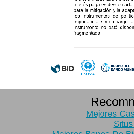
interés paga es descontada 
para la mitigación y la adap
los instrumentos de polít
importancia, sin embargo la
instrumento no está dispon
fragmentada.
Recomm
Mejores Cas
Situs
Mejores Bonos De B