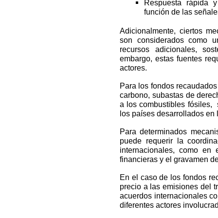
Respuesta rápida y
función de las señale
Adicionalmente, ciertos m
son considerados como una
recursos adicionales, sos
embargo, estas fuentes requ
actores.
Para los fondos recaudados
carbono, subastas de derech
a los combustibles fósiles,
los países desarrollados en 
Para determinados mecanis
puede requerir la coordina
internacionales, como en 
financieras y el gravamen d
En el caso de los fondos re
precio a las emisiones del t
acuerdos internacionales co
diferentes actores involucra