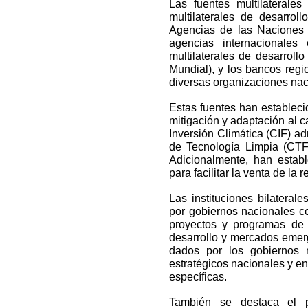
Las fuentes multilaterale
multilaterales de desarro
Agencias de las Nacione
agencias internacionales
multilaterales de desarrol
Mundial), y los bancos regi
diversas organizaciones nac
Estas fuentes han estableci
mitigación y adaptación al 
Inversión Climática (CIF) a
de Tecnología Limpia (CTF)
Adicionalmente, han estab
para facilitar la venta de la
Las instituciones bilateral
por gobiernos nacionales co
proyectos y programas de 
desarrollo y mercados emer
dados por los gobiernos 
estratégicos nacionales y e
específicas.
También se destaca el