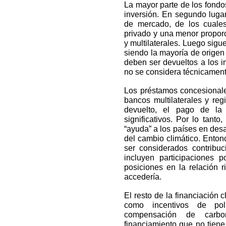
La mayor parte de los fondo
inversión. En segundo lugar
de mercado, de los cuales
privado y una menor proporc
y multilaterales. Luego sigue
siendo la mayoría de origen
deben ser devueltos a los in
no se considera técnicament
Los préstamos concesionale
bancos multilaterales y reg
devuelto, el pago de la
significativos. Por lo tant
“ayuda” a los países en desa
del cambio climático. Ento
ser considerados contribu
incluyen participaciones 
posiciones en la relación r
accedería.
El resto de la financiación 
como incentivos de polí
compensación de carbo
financiamiento que no tiene