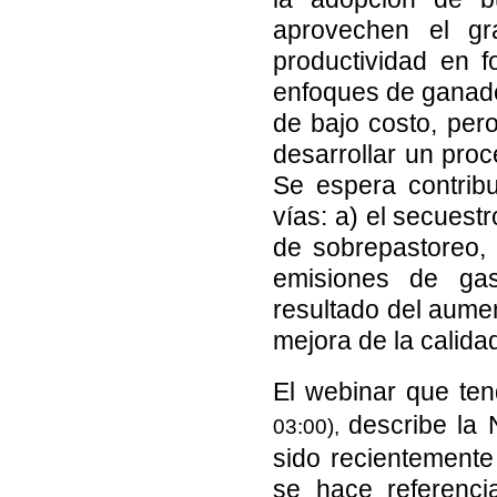
aprovechen el gr
productividad en fo
enfoques de ganader
de bajo costo, per
desarrollar un proc
Se espera contribu
vías: a) el secues
de sobrepastoreo, b
emisiones de ga
resultado del aumen
mejora de la calidad
El webinar que ten
describe la
03:00),
sido recientement
se hace referenci