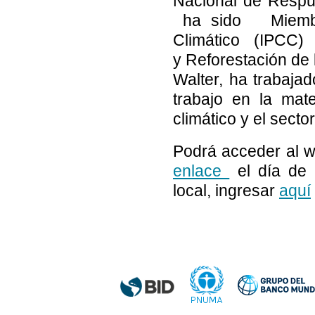
Nacional de Respu
ha sido Miembro
Climático (IPCC
y Reforestación de 
Walter, ha trabaja
trabajo en la mat
climático y el secto
Podrá acceder al w
enlace
el día de l
local, ingresar
aquí