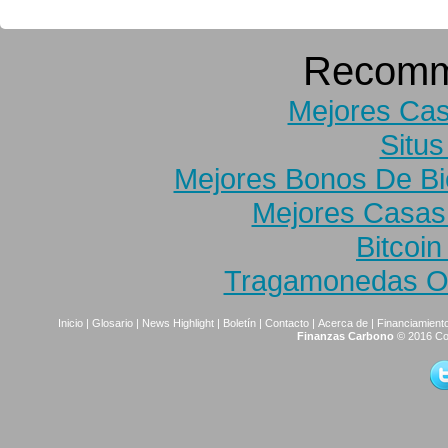
Recomm
Mejores Cas
Situs
Mejores Bonos De B
Mejores Casas
Bitcoi
Tragamonedas On
Inicio
|
Glosario
|
News Highlight
|
Boletín
|
Contacto
|
Acerca de
|
Financiamiento
Finanzas Carbono
© 2016 Co