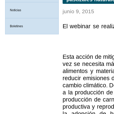
Noticias
junio 9, 2015
El webinar se real
Boletines
Ver más
Esta acción de miti
vez se necesita más
alimentos y materi
reducir emisiones de
cambio climático. D
a la producción de
producción de carn
productiva y repro
la adopción de b