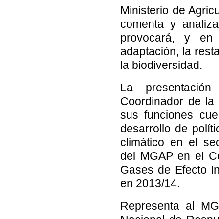
Ministerio de Agri
comenta y analiza
provocará, y en 
adaptación, la rest
la biodiversidad.
La presentación
Coordinador de la
sus funciones cue
desarrollo de polít
climático en el s
del MGAP en el Co
Gases de Efecto In
en 2013/14.
Representa al MG