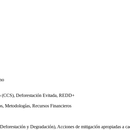
ono
o (CCS), Deforestación Evitada, REDD+
s, Metodologías, Recursos Financieros
forestación y Degradación), Acciones de mitigación apropiadas a ca