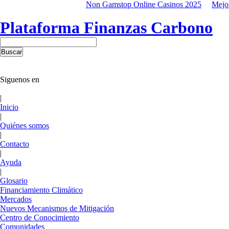
Non Gamstop Online Casinos 2025
Mejo
Plataforma Finanzas Carbono
Siguenos en
|
Inicio
|
Quiénes somos
|
Contacto
|
Ayuda
|
Glosario
Financiamiento Climático
Mercados
Nuevos Mecanismos de Mitigación
Centro de Conocimiento
Comunidades