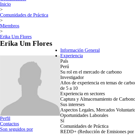
Inicio
>
Comunidades de Práctica
>
Miembros
>
Erika Um Flores
Erika Um Flores
Información General
Experiencia
País
Perú
Su rol en el mercado de carbono
Investigador
Años de experiencia en temas de carb
de 5 a 10
Experiencia en sectores
Captura y Almacenamiento de Carbon
Sus intereses
Aspectos Legales, Mercados Voluntario
Oportunidades Laborales
Perfil
Sí
Contactos
Comunidades de Práctica
Son seguidos por
REDD+ (Reducción de Emisiones por De