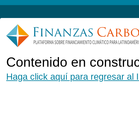
Non Gamstop Online Casinos 2025
Mejores Casinos Online España
Contenido en constru
Haga click aquí para regresar al I