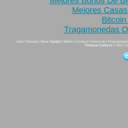
Mejores Bonos De B
Mejores Casas
Bitcoi
Tragamonedas On
Inicio
|
Glosario
|
News Highlight
|
Boletín
|
Contacto
|
Acerca de
|
Financiamiento
Finanzas Carbono
© 2017 Co