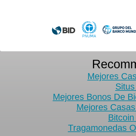
Recomm
Mejores Cas
Situs
Mejores Bonos De B
Mejores Casas
Bitcoi
Tragamonedas On