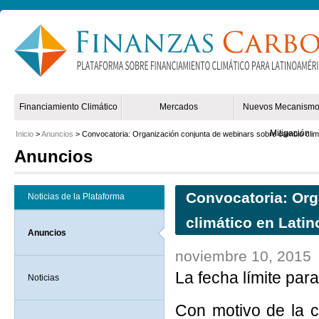
Non Gamstop Online Casinos 2025
Mejores Casinos Online España
Financiamiento Climático
Mercados
Nuevos Mecanismo
Mitigación
Inicio
>
Anuncios
> Convocatoria: Organización conjunta de webinars sobre cambio clim
Anuncios
Convocatoria: Org
Noticias de la Plataforma
climático en Lati
Anuncios
noviembre 10, 2015
La fecha límite par
Noticias
Con motivo de la c