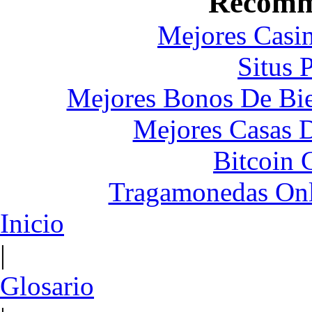
Recomm
Mejores Casin
Situs 
Mejores Bonos De Bie
Mejores Casas 
Bitcoin 
Tragamonedas Onl
Inicio
|
Glosario