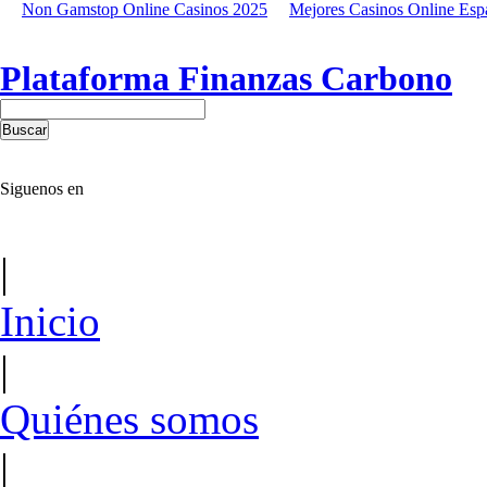
Non Gamstop Online Casinos 2025
Mejores Casinos Online Esp
Plataforma Finanzas Carbono
Siguenos en
|
Inicio
|
Quiénes somos
|