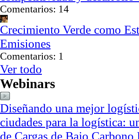
Comentarios: 14
Crecimiento Verde como Estr
Emisiones
Comentarios: 1
Ver todo
Webinars
Diseñando una mejor logísti
ciudades para la logística: u
de Cargas de Bajo Carbono I