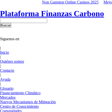
Non Gamstop Online Casinos 2025
Mejo
Plataforma Finanzas Carbono
Siguenos en
|
Inicio
|
Quiénes somos
|
Contacto
|
Ayuda
|
Glosario
Financiamiento Climático
Mercados
Nuevos Mecanismos de Mitigación
Centro de Conocimiento
Comunidades