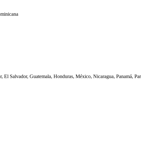
ominicana
dor, El Salvador, Guatemala, Honduras, México, Nicaragua, Panamá, P