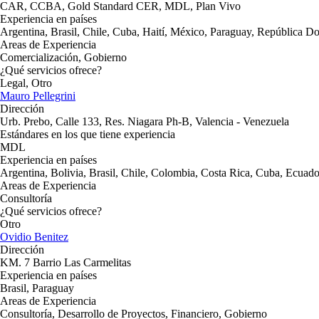
CAR, CCBA, Gold Standard CER, MDL, Plan Vivo
Experiencia en países
Argentina, Brasil, Chile, Cuba, Haití, México, Paraguay, República D
Areas de Experiencia
Comercialización, Gobierno
¿Qué servicios ofrece?
Legal, Otro
Mauro Pellegrini
Dirección
Urb. Prebo, Calle 133, Res. Niagara Ph-B, Valencia - Venezuela
Estándares en los que tiene experiencia
MDL
Experiencia en países
Argentina, Bolivia, Brasil, Chile, Colombia, Costa Rica, Cuba, Ecua
Areas de Experiencia
Consultoría
¿Qué servicios ofrece?
Otro
Ovidio Benitez
Dirección
KM. 7 Barrio Las Carmelitas
Experiencia en países
Brasil, Paraguay
Areas de Experiencia
Consultoría, Desarrollo de Proyectos, Financiero, Gobierno