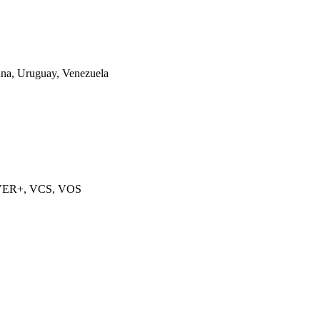
ana, Uruguay, Venezuela
V VER+, VCS, VOS