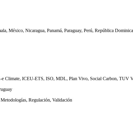
emala, México, Nicaragua, Panamá, Paraguay, Perú, República Dominic
-e Climate, ICEU-ETS, ISO, MDL, Plan Vivo, Social Carbon, TU
Uruguay
, Metodologías, Regulación, Validación