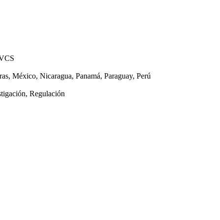
 VCS
ras, México, Nicaragua, Panamá, Paraguay, Perú
stigación, Regulación