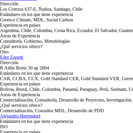
Dirección
Los Cerezos 637-E, Ñuñoa, Santiago, Chile
Estándares en los que tiene experiencia
Green-e Climate, MDL, Social Carbon
Experiencia en países
Argentina, Chile, Colombia, Costa Rica, Ecuador, El Salvador, Guat
Areas de Experiencia
Consultoría, Gobierno, Metodologías
¿Qué servicios ofrece?
Otro
Eder Zanetti
Dirección
R Atilio Borio 30 ap 2004
Estándares en los que tiene experiencia
CAR, CCBA, CCX, Gold Standard CER, Gold Standard VER, Green
Experiencia en países
Bolivia, Brasil, Chile, Colombia, Panamá, Paraguay, Perú, Surinam, 
Areas de Experiencia
Comercialización, Consultoría, Desarrollo de Proyectos, Investigación
¿Qué servicios ofrece?
Comercialización, Consultor MDL, Desarrollo de PDD
Alejandro Herrnsdorf
Estándares en los que tiene experiencia
ISO
Experiencia en países