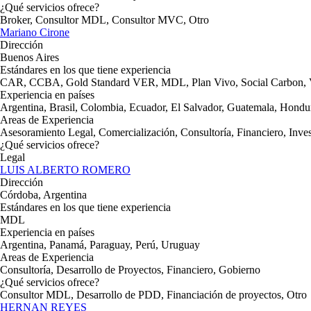
¿Qué servicios ofrece?
Broker, Consultor MDL, Consultor MVC, Otro
Mariano Cirone
Dirección
Buenos Aires
Estándares en los que tiene experiencia
CAR, CCBA, Gold Standard VER, MDL, Plan Vivo, Social Carbon,
Experiencia en países
Argentina, Brasil, Colombia, Ecuador, El Salvador, Guatemala, Hondu
Areas de Experiencia
Asesoramiento Legal, Comercialización, Consultoría, Financiero, Inve
¿Qué servicios ofrece?
Legal
LUIS ALBERTO ROMERO
Dirección
Córdoba, Argentina
Estándares en los que tiene experiencia
MDL
Experiencia en países
Argentina, Panamá, Paraguay, Perú, Uruguay
Areas de Experiencia
Consultoría, Desarrollo de Proyectos, Financiero, Gobierno
¿Qué servicios ofrece?
Consultor MDL, Desarrollo de PDD, Financiación de proyectos, Otro
HERNAN REYES