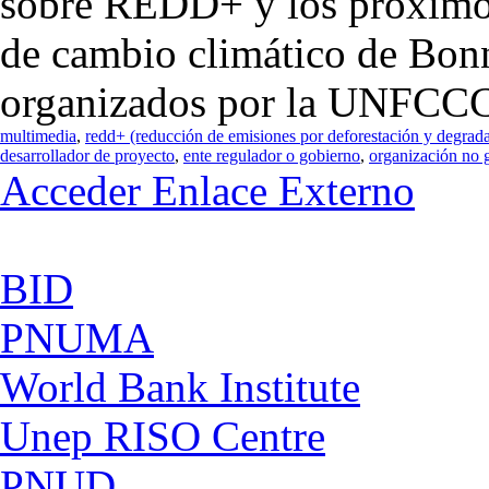
sobre REDD+ y los próximos 
de cambio climático de Bon
organizados por la UNFCC
multimedia
,
redd+ (reducción de emisiones por deforestación y degrad
desarrollador de proyecto
,
ente regulador o gobierno
,
organización no 
Acceder Enlace Externo
BID
PNUMA
World Bank Institute
Unep RISO Centre
PNUD