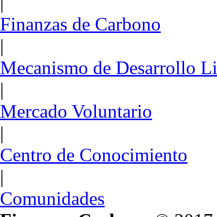
|
Finanzas de Carbono
|
Mecanismo de Desarrollo L
|
Mercado Voluntario
|
Centro de Conocimiento
|
Comunidades