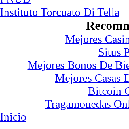
Instituto Torcuato Di Tella
Recomm
Mejores Casin
Situs 
Mejores Bonos De Bie
Mejores Casas 
Bitcoin 
Tragamonedas Onl
Inicio