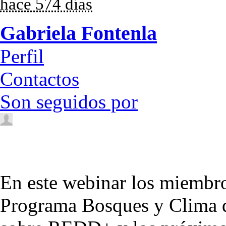
hace 574 días
Gabriela Fontenla
Perfil
Contactos
Son seguidos por
En este webinar los miembros
Programa Bosques y Clima d