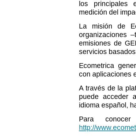
los principales
medición del impa
La misión de Ec
organizaciones –
emisiones de GEI
servicios basados
Ecometrica gener
con aplicaciones 
A través de la p
puede acceder a
idioma español, h
Para conocer
http://www.ecomet