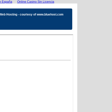
e España
Online Casino Sin Licencia
Web Hosting - courtesy of www.bluehost.com