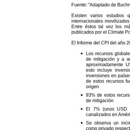
Fuente: “Adaptado de Buch
Existen varios estudios 
internacionales movilizados
Entre éstos tal vez los m
publicados por el Climate Pol
El Informe del CPI del año 
Los recursos globale
de mitigación y a 
aproximadamente US
esto incluye invers
inversiones en paíse
de estos recursos f
origen
93% de estos recurso
de mitigación
El 7% (unos USD 28
canalizados en Améri
Se observa un incre
como privado respect