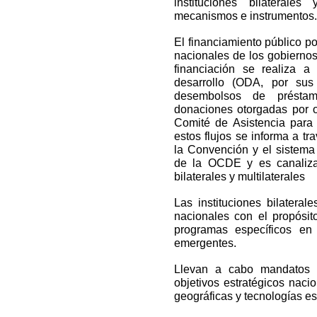
instituciones bilaterales
mecanismos e instrumentos.
El financiamiento público p
nacionales de los gobiernos
financiación se realiza a 
desarrollo (ODA, por sus
desembolsos de préstam
donaciones otorgadas por o
Comité de Asistencia para
estos flujos se informa a t
la Convención y el sistema 
de la OCDE y es canalizad
bilaterales y multilaterales
Las instituciones bilateral
nacionales con el propósit
programas específicos en
emergentes.
Llevan a cabo mandatos 
objetivos estratégicos naci
geográficas y tecnologías es