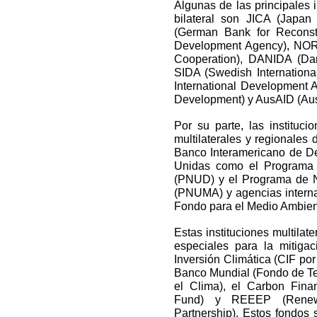
Algunas de las principales 
bilateral son JICA (Japan
(German Bank for Reconst
Development Agency), NOR
Cooperation), DANIDA (Dan
SIDA (Swedish Internation
International Development A
Development) y AusAID (Aust
Por su parte, las instituci
multilaterales y regionales
Banco Interamericano de De
Unidas como el Programa 
(PNUD) y el Programa de N
(PNUMA) y agencias intern
Fondo para el Medio Ambient
Estas instituciones multilat
especiales para la mitiga
Inversión Climática (CIF por
Banco Mundial (Fondo de Te
el Clima), el Carbon Fina
Fund) y REEEP (Renewa
Partnership). Estos fondos 