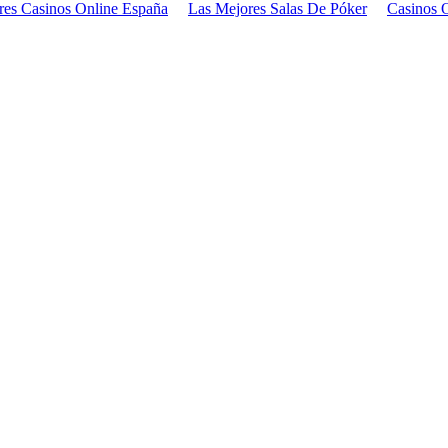
res Casinos Online España
Las Mejores Salas De Póker
Casinos 