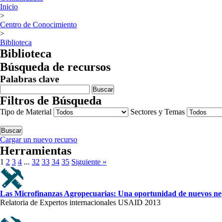
Inicio
>
Centro de Conocimiento
>
Biblioteca
Biblioteca
Búsqueda de recursos
Palabras clave
Filtros de Búsqueda
Tipo de Material
Sectores y Temas
Cargar un nuevo recurso
Herramientas
1
2
3
4
...
32
33
34
35
Siguiente »
Las Microfinanzas Agropecuarias: Una oportunidad de nuevos ne
Relatoria de Expertos internacionales USAID 2013