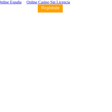
Online España
Online Casino Sin Licencia
Regístrate