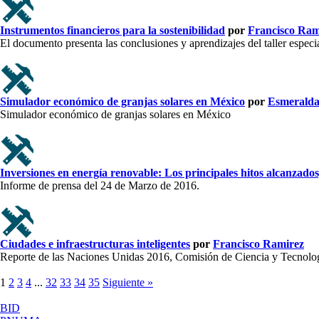
Instrumentos financieros para la sostenibilidad
por
Francisco Ram
El documento presenta las conclusiones y aprendizajes del taller especia
Simulador económico de granjas solares en México
por
Esmeralda
Simulador económico de granjas solares en México
Inversiones en energía renovable: Los principales hitos alcanzado
Informe de prensa del 24 de Marzo de 2016.
Ciudades e infraestructuras inteligentes
por
Francisco Ramirez
Reporte de las Naciones Unidas 2016, Comisión de Ciencia y Tecnolog
1
2
3
4
...
32
33
34
35
Siguiente »
BID