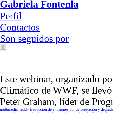
Gabriela Fontenla
Perfil
Contactos
Son seguidos por
Este webinar, organizado p
Climático de WWF, se llevó 
Peter Graham, líder de Prog
multimedia
,
redd+ (reducción de emisiones por deforestación y degrad